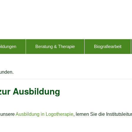
ildungen
Beratung & Therapie
Biografiearbeit
funden.
zur Ausbildung
r unsere
Ausbildung in Logotherapie
, lernen Sie die Institutslei