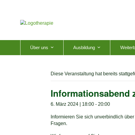
Skip
to
content
Über uns
Ausbildung
Weiterb
Diese Veranstaltung hat bereits stattge
Informationsabend 
6. März 2024 | 18:00
-
20:00
Informieren Sie sich unverbindlich übe
Fragen.