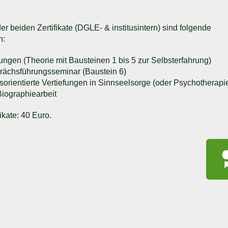
r beiden Zertifikate (DGLE- & institusintern) sind folgende
h:
ngen (Theorie mit Bausteinen 1 bis 5 zur Selbsterfahrung)
rächsführungsseminar (Baustein 6)
sorientierte Vertiefungen in Sinnseelsorge (oder Psychotherapie
iographiearbeit
ikate: 40 Euro.