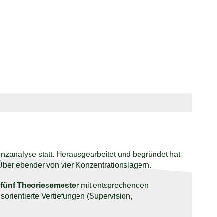
tenzanalyse statt. Herausgearbeitet und begründet hat
h Überlebender von vier Konzentrationslagern.
t
fünf Theoriesemester
mit entsprechenden
rientierte Vertiefungen (Supervision,