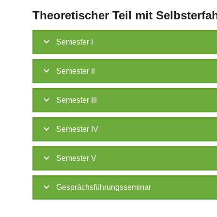
Theoretischer Teil mit Selbsterf
Semester I
Semester II
Semester III
Semester IV
Semester V
Gesprächsführungsseminar