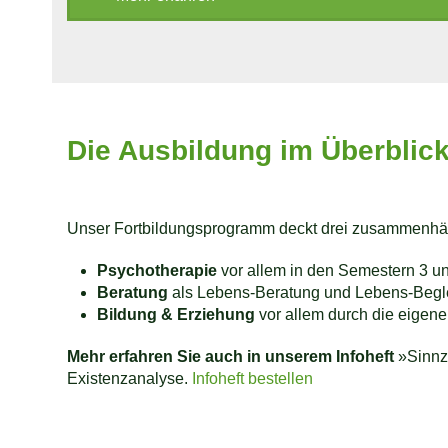
Die Ausbildung im Überblic
Unser Fortbildungsprogramm deckt drei zusammenhän
Psychotherapie
vor allem in den Semestern 3 u
Beratung
als Lebens-Beratung und Lebens-Beglei
Bildung
& Erziehung
vor allem durch die eigene
Mehr erfahren Sie auch in unserem Infoheft
»Sinnze
Existenzanalyse.
Infoheft bestellen