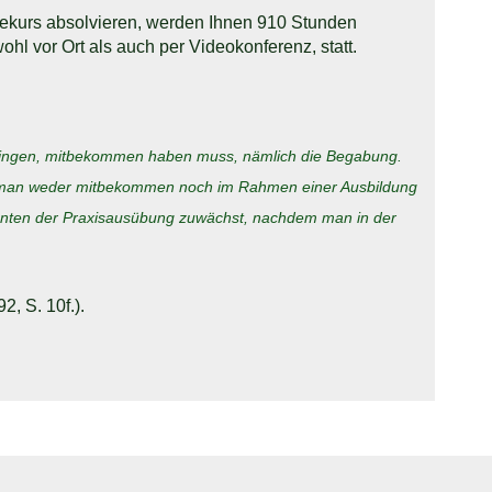
iekurs absolvieren, werden Ihnen 910 Stunden
hl vor Ort als auch per Videokonferenz, statt.
itbringen, mitbekommen haben muss, nämlich die Begabung.
die man weder mitbekommen noch im Rahmen einer Ausbildung
ehnten der Praxisausübung zuwächst, nachdem man in der
, S. 10f.).