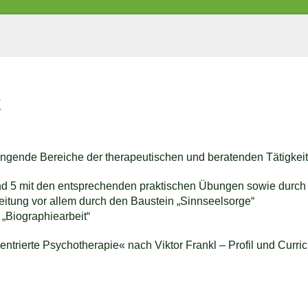
k
gende Bereiche der therapeutischen und beratenden Tätigkeit
nd 5 mit den entsprechenden praktischen Übungen sowie durch 
tung vor allem durch den Baustein „Sinnseelsorge“
 „Biographiearbeit“
ntrierte Psychotherapie« nach Viktor Frankl – Profil und Curri