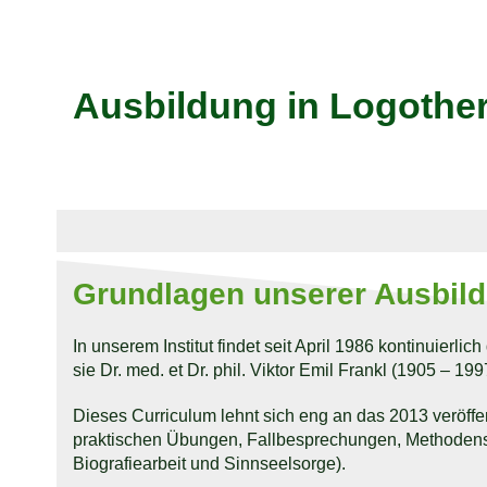
Ausbildung in Logother
Grundlagen unserer Ausbil
In unserem Institut findet seit April 1986 kontinuierl
sie Dr. med. et Dr. phil. Viktor Emil Frankl (1905 – 
Dieses Curriculum lehnt sich eng an das 2013 veröffen
praktischen Übungen, Fallbesprechungen, Methodensem
Biografiearbeit und Sinnseelsorge).