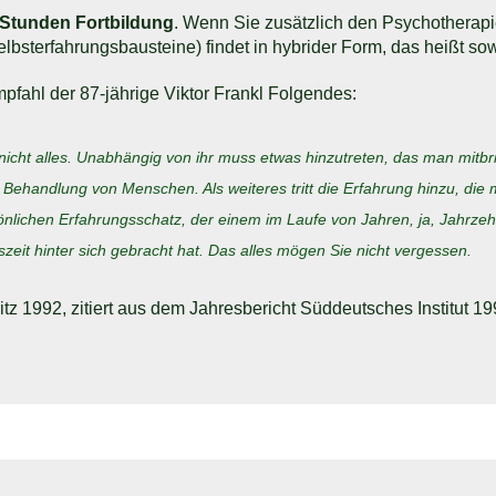
 Stunden Fortbildung
. Wenn Sie zusätzlich den Psychotherap
sterfahrungsbausteine) findet in hybrider Form, das heißt sowo
pfahl der 87-jährige Viktor Frankl Folgendes:
st nicht alles. Unabhängig von ihr muss etwas hinzutreten, das man m
 Behandlung von Menschen. Als weiteres tritt die Erfahrung hinzu, 
önlichen Erfahrungsschatz, der einem im Laufe von Jahren, ja, Jahrz
zeit hinter sich gebracht hat. Das alles mögen Sie nicht vergessen.
z 1992, zitiert aus dem Jahresbericht Süddeutsches Institut 1992