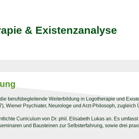
apie & Existenzanalyse
dung
ich die berufsbegleitende Weiterbildung in Logotherapie und Exis
1997), Wiener Psychiater, Neurologe und Arzt-Philosoph, zugleic
tlichte Curriculum von Dr. phil. Elisabeth Lukas an. Es umfass
inaren und Bausteinen zur Selbsterfahrung, sowie drei praxiso