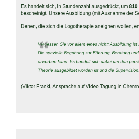
Es handelt sich, in Stundenzahl ausgedrückt, um
810
bescheinigt. Unsere Ausbildung (mit Ausnahme der Selb
Denen, die sich die Logotherapie aneignen wollen, em
Vergessen Sie vor allem eines nicht: Ausbildung i
Die spezielle Begabung zur Führung, Beratung und
erwerben kann. Es handelt sich dabei um den pers
Theorie ausgebildet worden ist und die Supervisions
(Viktor Frankl, Ansprache auf Video Tagung in Chemnit