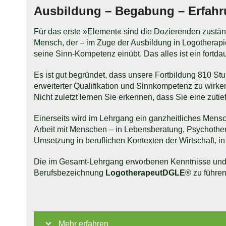
Ausbildung – Begabung – Erfah
Für das erste »Element« sind die Dozierenden zuständ
Mensch, der – im Zuge der Ausbildung in Logotherap
seine Sinn-Kompetenz einübt. Das alles ist ein fortd
Es ist gut begründet, dass unsere Fortbildung 810 Stu
erweiterter Qualifikation und Sinnkompetenz zu wirken
Nicht zu­letzt lernen Sie erkennen, dass Sie eine zutie
Einerseits wird im Lehrgang ein ganzheitliches Mensc
Arbeit mit Menschen – in Lebensberatung, Psychother
Umsetzung in beruflichen Kontexten der Wirtschaft, i
Die im Gesamt-Lehrgang erworbenen Kenntnisse und E
Berufsbezeichnung
LogotherapeutDGLE
® zu führen
Mehr erfahren