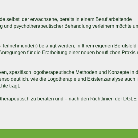
de selbst: der erwachsene, bereits in einem Beruf arbeitende
ung und psychotherapeutischer Behandlung verfeinern möchte u
ls Teilnehmende(r) befähigt werden, in Ihrem eigenen Berufsfeld 
Anregungen für die Erarbeitung einer neuen beruflichen Praxis m
tiven, spezifisch logotherapeutische Methoden und Konzepte in d
nso deutlich, wie die Logotherapie und Existenzanalyse auch i
hte trägt.
herapeutisch zu beraten und – nach den Richtlinien der DGLE 