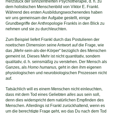
Herzstück der sinnzentrierten Psychotherapie, d. h. zu
dem holistischen Menschenbild von Viktor E. Frankl.
Während des ersten Ausbildungswochenendes haben
wir uns gemeinsam der Aufgabe gestellt, einige
Grundbegriffe der Anthropologie Frankls in den Blick zu
nehmen und sie zu durchleuchten.
Zum Beispiel liefert Frankl durch das Postulieren der
noetischen Dimension seine Antwort auf die Frage, wie
das „Mehr-sein-als-der-Körper“ bezüglich des Menschen
gemeint ist. Dieses Mehr ist nicht quantitativ, sondern
qualitativ, d. h. seinsmäßig zu verstehen. Der Mensch als
Ganzes, als
Homo humanus,
geht in den ihm eigenen
physiologischen und neurobiologischen Prozessen nicht
auf.
Tatsächlich will es einem Menschen nicht einleuchten,
dass mit dem Tod eines Geliebten
alles
aus sein soll,
denn dies widerspricht dem natürlichen Empfinden des
Menschen. Allerdings ist Frankl zurückhaltend, wenn es
um die berechtigte Frage geht, wo das Du nach dem Tod