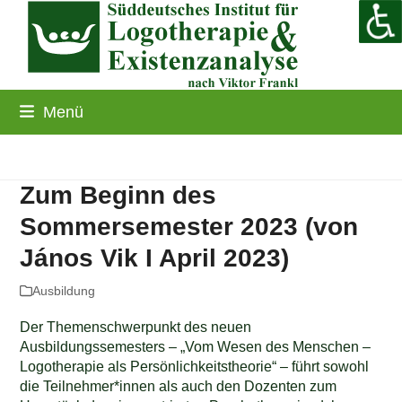
Skip
to
content
Menü
Zum Beginn des
Sommersemester 2023 (von
János Vik I April 2023)
Ausbildung
Der Themenschwerpunkt des neuen
Ausbildungssemesters – „Vom Wesen des Menschen –
Logotherapie als Persönlichkeitstheorie“ – führt sowohl
die Teilnehmer*innen als auch den Dozenten zum