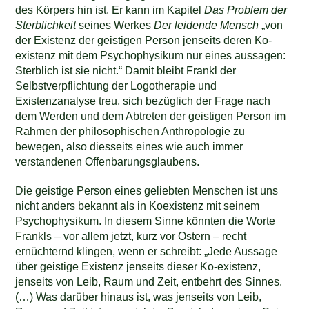
des Körpers hin ist. Er kann im Kapitel
Das Problem der
Sterblichkeit
seines Werkes
Der leidende Mensch
„von
der Existenz der geistigen Person jenseits deren Ko-
existenz mit dem Psychophysikum nur eines aussagen:
Sterblich ist sie nicht.“ Damit bleibt Frankl der
Selbstverpflichtung der Logotherapie und
Existenzanalyse treu, sich bezüglich der Frage nach
dem Werden und dem Abtreten der geistigen Person im
Rahmen der philosophischen Anthropologie zu
bewegen, also diesseits eines wie auch immer
verstandenen Offenbarungsglaubens.
Die geistige Person eines geliebten Menschen ist uns
nicht anders bekannt als in Koexistenz mit seinem
Psychophysikum. In diesem Sinne könnten die Worte
Frankls – vor allem jetzt, kurz vor Ostern – recht
ernüchternd klingen, wenn er schreibt: „Jede Aussage
über geistige Existenz jenseits dieser Ko-existenz,
jenseits von Leib, Raum und Zeit, entbehrt des Sinnes.
(…) Was darüber hinaus ist, was jenseits von Leib,