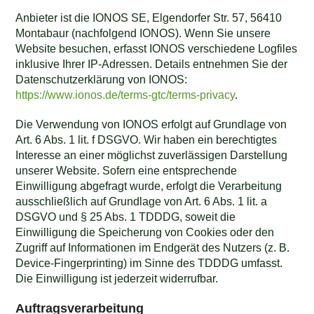
Anbieter ist die IONOS SE, Elgendorfer Str. 57, 56410
Montabaur (nachfolgend IONOS). Wenn Sie unsere
Website besuchen, erfasst IONOS verschiedene Logfiles
inklusive Ihrer IP-Adressen. Details entnehmen Sie der
Datenschutzerklärung von IONOS:
https://www.ionos.de/terms-gtc/terms-privacy
.
Die Verwendung von IONOS erfolgt auf Grundlage von
Art. 6 Abs. 1 lit. f DSGVO. Wir haben ein berechtigtes
Interesse an einer möglichst zuverlässigen Darstellung
unserer Website. Sofern eine entsprechende
Einwilligung abgefragt wurde, erfolgt die Verarbeitung
ausschließlich auf Grundlage von Art. 6 Abs. 1 lit. a
DSGVO und § 25 Abs. 1 TDDDG, soweit die
Einwilligung die Speicherung von Cookies oder den
Zugriff auf Informationen im Endgerät des Nutzers (z. B.
Device-Fingerprinting) im Sinne des TDDDG umfasst.
Die Einwilligung ist jederzeit widerrufbar.
Auftragsverarbeitung