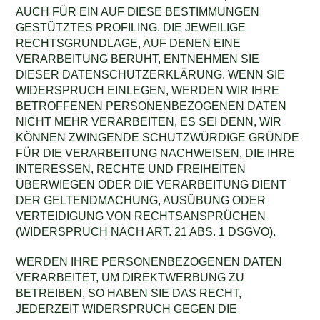
AUCH FÜR EIN AUF DIESE BESTIMMUNGEN
GESTÜTZTES PROFILING. DIE JEWEILIGE
RECHTSGRUNDLAGE, AUF DENEN EINE
VERARBEITUNG BERUHT, ENTNEHMEN SIE
DIESER DATENSCHUTZERKLÄRUNG. WENN SIE
WIDERSPRUCH EINLEGEN, WERDEN WIR IHRE
BETROFFENEN PERSONENBEZOGENEN DATEN
NICHT MEHR VERARBEITEN, ES SEI DENN, WIR
KÖNNEN ZWINGENDE SCHUTZWÜRDIGE GRÜNDE
FÜR DIE VERARBEITUNG NACHWEISEN, DIE IHRE
INTERESSEN, RECHTE UND FREIHEITEN
ÜBERWIEGEN ODER DIE VERARBEITUNG DIENT
DER GELTENDMACHUNG, AUSÜBUNG ODER
VERTEIDIGUNG VON RECHTSANSPRÜCHEN
(WIDERSPRUCH NACH ART. 21 ABS. 1 DSGVO).
WERDEN IHRE PERSONENBEZOGENEN DATEN
VERARBEITET, UM DIREKTWERBUNG ZU
BETREIBEN, SO HABEN SIE DAS RECHT,
JEDERZEIT WIDERSPRUCH GEGEN DIE