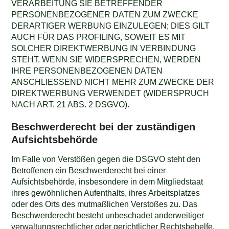
VERARBEITUNG SIE BETREFFENDER
PERSONENBEZOGENER DATEN ZUM ZWECKE
DERARTIGER WERBUNG EINZULEGEN; DIES GILT
AUCH FÜR DAS PROFILING, SOWEIT ES MIT
SOLCHER DIREKTWERBUNG IN VERBINDUNG
STEHT. WENN SIE WIDERSPRECHEN, WERDEN
IHRE PERSONENBEZOGENEN DATEN
ANSCHLIESSEND NICHT MEHR ZUM ZWECKE DER
DIREKTWERBUNG VERWENDET (WIDERSPRUCH
NACH ART. 21 ABS. 2 DSGVO).
Beschwerde­recht bei der zuständigen
Aufsichts­behörde
Im Falle von Verstößen gegen die DSGVO steht den
Betroffenen ein Beschwerderecht bei einer
Aufsichtsbehörde, insbesondere in dem Mitgliedstaat
ihres gewöhnlichen Aufenthalts, ihres Arbeitsplatzes
oder des Orts des mutmaßlichen Verstoßes zu. Das
Beschwerderecht besteht unbeschadet anderweitiger
verwaltungsrechtlicher oder gerichtlicher Rechtsbehelfe.