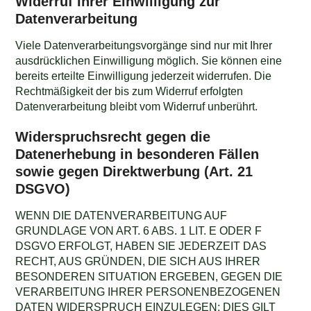
Widerruf Ihrer Einwilligung zur
Datenverarbeitung
Viele Datenverarbeitungsvorgänge sind nur mit Ihrer
ausdrücklichen Einwilligung möglich. Sie können eine
bereits erteilte Einwilligung jederzeit widerrufen. Die
Rechtmäßigkeit der bis zum Widerruf erfolgten
Datenverarbeitung bleibt vom Widerruf unberührt.
Widerspruchsrecht gegen die
Datenerhebung in besonderen Fällen
sowie gegen Direktwerbung (Art. 21
DSGVO)
WENN DIE DATENVERARBEITUNG AUF
GRUNDLAGE VON ART. 6 ABS. 1 LIT. E ODER F
DSGVO ERFOLGT, HABEN SIE JEDERZEIT DAS
RECHT, AUS GRÜNDEN, DIE SICH AUS IHRER
BESONDEREN SITUATION ERGEBEN, GEGEN DIE
VERARBEITUNG IHRER PERSONENBEZOGENEN
DATEN WIDERSPRUCH EINZULEGEN; DIES GILT