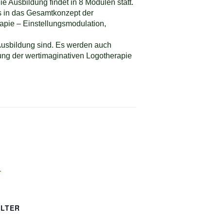
e Ausbildung findet in 8 Modulen statt.
rs in das Gesamtkonzept der
apie – Einstellungsmodulation,
Ausbildung sind. Es werden auch
ung der wertimaginativen Logotherapie
.
LTER