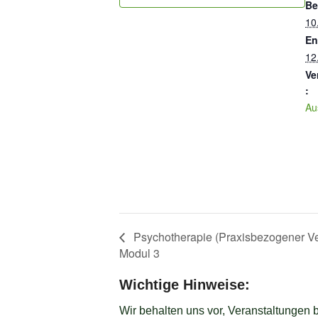
Be
10.
En
12.
Ve
:
Au
Psychotherapie (Praxisbezogener Ve
Modul 3
Wichtige Hinweise:
Wir behalten uns vor, Veranstaltungen 