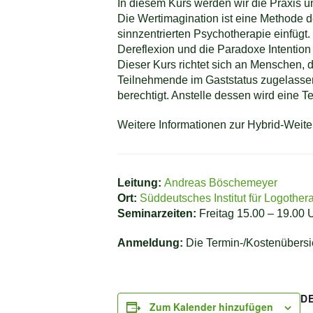
In diesem Kurs werden wir die Praxis u
Die Wertimagination ist eine Methode d
sinnzentrierten Psychotherapie einfügt
Dereflexion und die Paradoxe Intention 
Dieser Kurs richtet sich an Menschen,
Teilnehmende im Gaststatus zugelassen,
berechtigt. Anstelle dessen wird eine T
Weitere Informationen zur Hybrid-Weit
Leitung:
Andreas Böschemeyer
Ort:
Süddeutsches Institut für Logother
Seminarzeiten:
Freitag 15.00 – 19.00 
Anmeldung:
Die Termin-/Kostenübersi
D
Zum Kalender hinzufügen