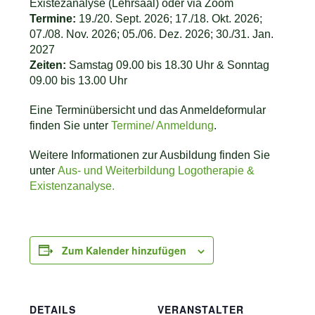
Existezanalyse (Lehrsaal) oder via Zoom
Termine:
19./20. Sept. 2026; 17./18. Okt. 2026;
07./08. Nov. 2026; 05./06. Dez. 2026; 30./31. Jan.
2027
Zeiten:
Samstag 09.00 bis 18.30 Uhr & Sonntag
09.00 bis 13.00 Uhr
Eine Terminübersicht und das Anmeldeformular
finden Sie unter
Termine/ Anmeldung
.
Weitere Informationen zur Ausbildung finden Sie
unter
Aus- und Weiterbildung Logotherapie &
Existenzanalyse.
Zum Kalender hinzufügen
DETAILS
VERANSTALTER