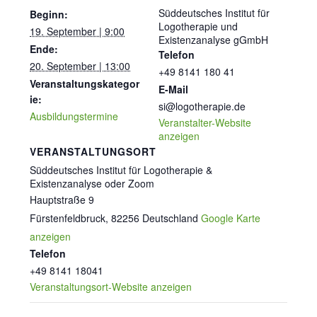
Süddeutsches Institut für
Beginn:
Logotherapie und
19. September | 9:00
Existenzanalyse gGmbH
Ende:
Telefon
20. September | 13:00
+49 8141 180 41
Veranstaltungskategor
E-Mail
ie:
si@logotherapie.de
Ausbildungstermine
Veranstalter-Website
anzeigen
VERANSTALTUNGSORT
Süddeutsches Institut für Logotherapie &
Existenzanalyse oder Zoom
Hauptstraße 9
Fürstenfeldbruck
,
82256
Deutschland
Google Karte
anzeigen
Telefon
+49 8141 18041
Veranstaltungsort-Website anzeigen