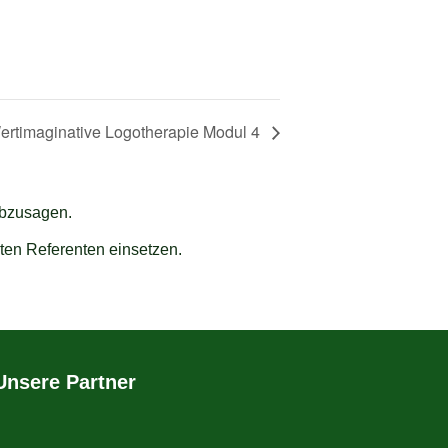
ertimaginative Logotherapie Modul 4
abzusagen.
ten Referenten einsetzen.
Unsere Partner