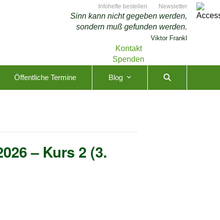
Infohefte bestellen
Newsletter
Sinn kann nicht gegeben werden,
sondern muß gefunden werden.
Viktor Frankl
Kontakt
Spenden
Öffentliche Termine
Blog
026 – Kurs 2 (3.