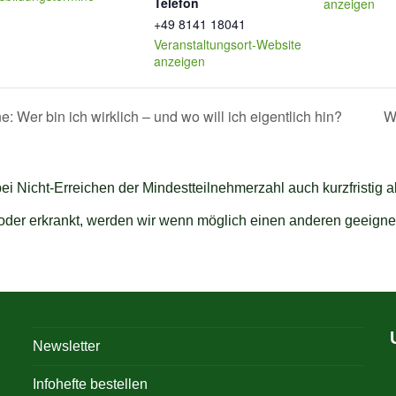
Telefon
anzeigen
+49 8141 18041
Veranstaltungsort-Website
anzeigen
 Wer bin ich wirklich – und wo will ich eigentlich hin?
W
bei Nicht-Erreichen der Mindestteilnehmerzahl auch kurzfristig 
t oder erkrankt, werden wir wenn möglich einen anderen geeigne
Newsletter
Infohefte bestellen