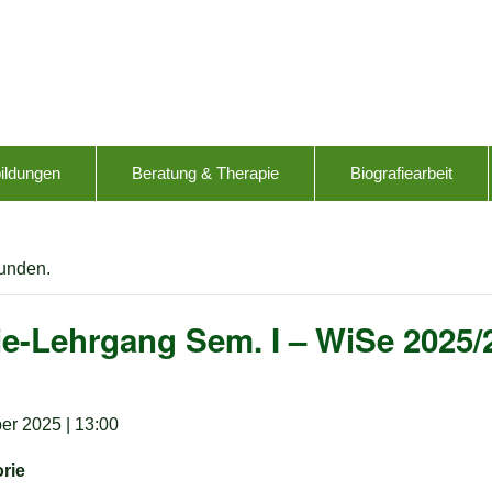
ildungen
Beratung & Therapie
Biografiearbeit
funden.
e-Lehrgang Sem. I – WiSe 2025/2
er 2025 | 13:00
rie