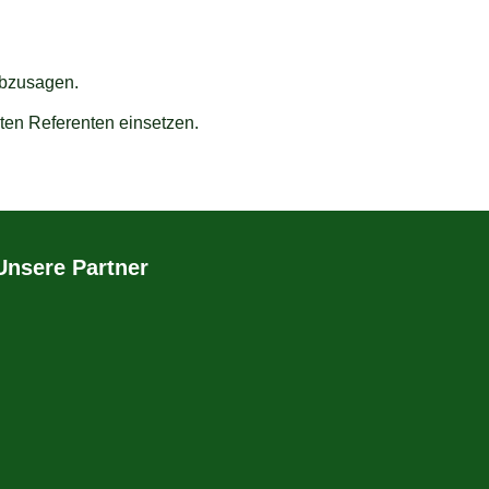
abzusagen.
ten Referenten einsetzen.
Unsere Partner