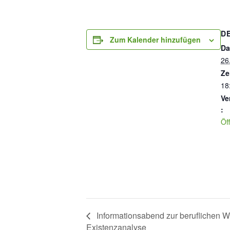
D
Zum Kalender hinzufügen
Da
26
Ze
18
Ve
:
Öf
Informationsabend zur beruflichen W
Existenzanalyse