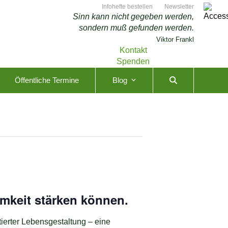
Infohefte bestellen
Newsletter
Sinn kann nicht gegeben werden,
sondern muß gefunden werden.
Viktor Frankl
Kontakt
Spenden
Öffentliche Termine
Blog
amkeit stärken können.
erter Lebensgestaltung – eine