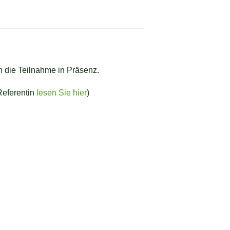
n die Teilnahme in Präsenz.
Referentin
lesen Sie hier
)