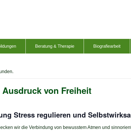
ildungen
Beratung & Therapie
Biografiearbeit
funden.
 Ausdruck von Freiheit
ung Stress regulieren und Selbstwirks
ecken wir die Verbindung von bewusstem Atmen und sinnorienti