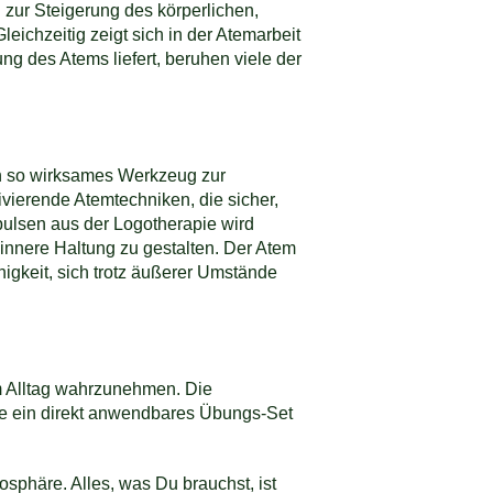
zur Steigerung des körperlichen,
chzeitig zeigt sich in der Atemarbeit
 des Atems liefert, beruhen viele der
n so wirksames Werkzeug zur
ivierende Atemtechniken, die sicher,
pulsen aus der Logotherapie wird
e innere Haltung zu gestalten. Der Atem
igkeit, sich trotz äußerer Umstände
m Alltag wahrzunehmen. Die
ie ein direkt anwendbares Übungs-Set
sphäre. Alles, was Du brauchst, ist