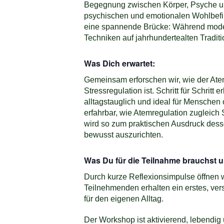
Begegnung zwischen Körper, Psyche und
psychischen und emotionalen Wohlbefin
eine spannende Brücke: Während modern
Techniken auf jahrhundertealten Tradit
Was Dich erwartet:
Gemeinsam erforschen wir, wie der At
Stressregulation ist. Schritt für Schri
alltagstauglich und ideal für Mensche
erfahrbar, wie Atemregulation zugleich 
wird so zum praktischen Ausdruck desse
bewusst auszurichten.
Was Du für die Teilnahme brauchst 
Durch kurze Reflexionsimpulse öffnen 
Teilnehmenden erhalten ein erstes, v
für den eigenen Alltag.
Der Workshop ist aktivierend, lebendig