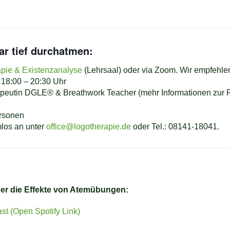
ar tief durchatmen:
apie & Existenzanalyse
(Lehrsaal) oder via Zoom. Wir empfehle
 18:00 – 20:30 Uhr
apeutin DGLE® & Breathwork Teacher (mehr Informationen zur 
rsonen
mlos an unter
office@logotherapie.de
oder Tel.: 08141-18041.
ber die Effekte von Atemübungen:
st (Open Spotify Link)