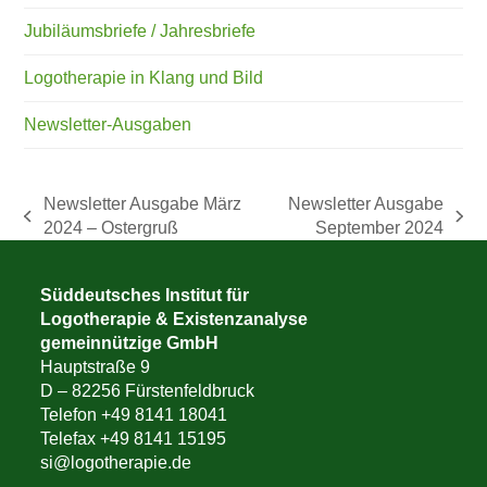
Jubiläumsbriefe / Jahresbriefe
Logotherapie in Klang und Bild
Newsletter-Ausgaben
Newsletter Ausgabe März
Newsletter Ausgabe
vorheriger
Nächster
2024 – Ostergruß
September 2024
Beitrag:
Beitrag:
Süddeutsches Institut für
Logotherapie & Existenzanalyse
gemeinnützige GmbH
Hauptstraße 9
D – 82256 Fürstenfeldbruck
Telefon +49 8141 18041
Telefax +49 8141 15195
si@logotherapie.de