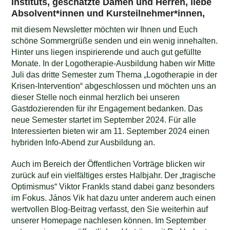
Instituts, geschätzte Damen und Herren, liebe
Absolvent*innen und Kursteilnehmer*innen,
mit diesem Newsletter möchten wir Ihnen und Euch
schöne Sommergrüße senden und ein wenig innehalten.
Hinter uns liegen inspirierende und auch gut gefüllte
Monate. In der Logotherapie-Ausbildung haben wir Mitte
Juli das dritte Semester zum Thema „Logotherapie in der
Krisen-Intervention“ abgeschlossen und möchten uns an
dieser Stelle noch einmal herzlich bei unseren
Gastdozierenden für ihr Engagement bedanken. Das
neue Semester startet im September 2024. Für alle
Interessierten bieten wir am 11. September 2024 einen
hybriden Info-Abend zur Ausbildung an.
Auch im Bereich der Öffentlichen Vorträge blicken wir
zurück auf ein vielfältiges erstes Halbjahr. Der „tragische
Optimismus“ Viktor Frankls stand dabei ganz besonders
im Fokus. János Vik hat dazu unter anderem auch einen
wertvollen Blog-Beitrag verfasst, den Sie weiterhin auf
unserer Homepage nachlesen können. Im September