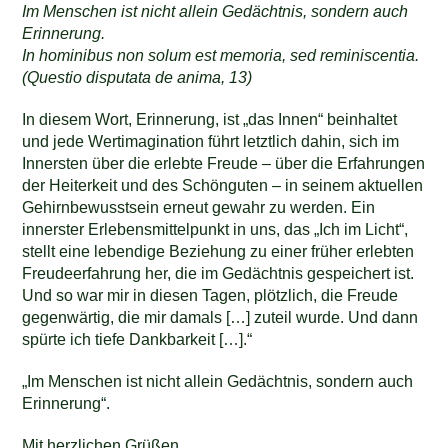
Im Menschen ist nicht allein Gedächtnis, sondern auch
Erinnerung.
In hominibus non solum est memoria, sed reminiscentia.
(Questio disputata de anima, 13)
In diesem Wort, Erinnerung, ist „das Innen“ beinhaltet
und jede Wertimagination führt letztlich dahin, sich im
Innersten über die erlebte Freude – über die Erfahrungen
der Heiterkeit und des Schönguten – in seinem aktuellen
Gehirnbewusstsein erneut gewahr zu werden. Ein
innerster Erlebensmittelpunkt in uns, das „Ich im Licht“,
stellt eine lebendige Beziehung zu einer früher erlebten
Freudeerfahrung her, die im Gedächtnis gespeichert ist.
Und so war mir in diesen Tagen, plötzlich, die Freude
gegenwärtig, die mir damals […] zuteil wurde. Und dann
spürte ich tiefe Dankbarkeit […].“
„Im Menschen ist nicht allein Gedächtnis, sondern auch
Erinnerung“.
Mit herzlichen Grüßen