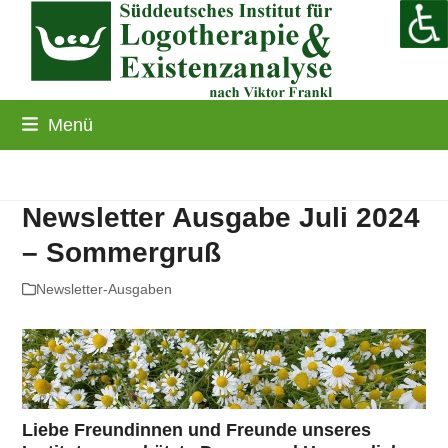
Skip
to
content
Menü
Newsletter Ausgabe Juli 2024
– Sommergruß
Newsletter-Ausgaben
Liebe Freundinnen und Freunde unseres