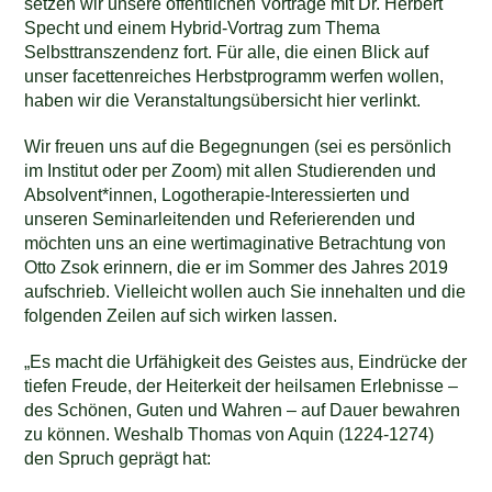
setzen wir unsere öffentlichen Vorträge mit Dr. Herbert
Specht und einem Hybrid-Vortrag zum Thema
Selbsttranszendenz fort. Für alle, die einen Blick auf
unser facettenreiches Herbstprogramm werfen wollen,
haben wir die Veranstaltungsübersicht hier verlinkt.
Wir freuen uns auf die Begegnungen (sei es persönlich
im Institut oder per Zoom) mit allen Studierenden und
Absolvent*innen, Logotherapie-Interessierten und
unseren Seminarleitenden und Referierenden und
möchten uns an eine wertimaginative Betrachtung von
Otto Zsok erinnern, die er im Sommer des Jahres 2019
aufschrieb. Vielleicht wollen auch Sie innehalten und die
folgenden Zeilen auf sich wirken lassen.
„Es macht die Urfähigkeit des Geistes aus, Eindrücke der
tiefen Freude, der Heiterkeit der heilsamen Erlebnisse –
des Schönen, Guten und Wahren – auf Dauer bewahren
zu können. Weshalb Thomas von Aquin (1224-1274)
den Spruch geprägt hat: