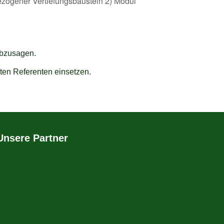
ezogener Vertiefungsbaustein 2) Modul
abzusagen.
ten Referenten einsetzen.
Unsere Partner