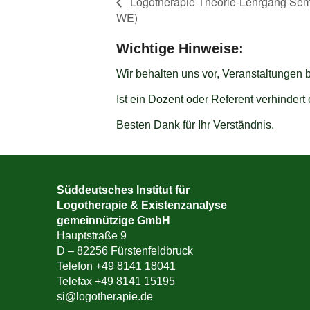
Logotherapie Theorie-Lehrgang Sem. 
WE)
Wichtige Hinweise:
Wir behalten uns vor, Veranstaltungen 
Ist ein Dozent oder Referent verhinder
Besten Dank für Ihr Verständnis.
Süddeutsches Institut für
Logotherapie & Existenzanalyse
gemeinnützige GmbH
Hauptstraße 9
D – 82256 Fürstenfeldbruck
Telefon +49 8141 18041
Telefax +49 8141 15195
si@logotherapie.de