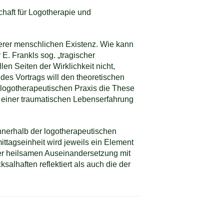
haft für Logotherapie und
serer menschlichen Existenz. Wie kann
. Frankls sog. „tragischer
en Seiten der Wirklichkeit nicht,
 des Vortrags will den theoretischen
 logotherapeutischen Praxis die These
n einer traumatischen Lebenserfahrung
innerhalb der logotherapeutischen
tagseinheit wird jeweils ein Element
ner heilsamen Auseinandersetzung mit
alhaften reflektiert als auch die der