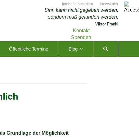
Infohefte bestellen
Newsletter
Sinn kann nicht gegeben werden,
sondern muß gefunden werden.
Viktor Frankl
Kontakt
Spenden
Öffentliche Termine
Blog
hlich
als Grundlage der Möglichkeit