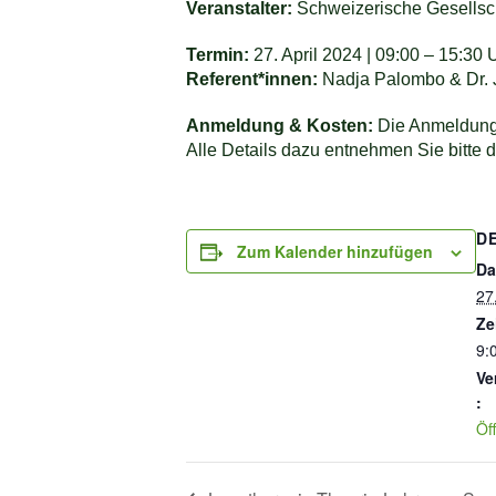
Veranstalter:
Schweizerische Gesellsc
Termin:
27. April 2024 | 09:00 – 15:30 
Referent*innen:
Nadja Palombo & Dr. J
Anmeldung & Kosten:
Die Anmeldung 
Alle Details dazu entnehmen Sie bitte d
D
Zum Kalender hinzufügen
Da
27
Ze
9:
Ve
:
Öf