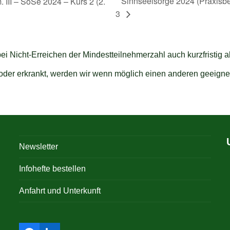
Sinnseelsorge 2024 (Praxisb
III – SoSe 2024 – Kurs 2 (2.
3
bei Nicht-Erreichen der Mindestteilnehmerzahl auch kurzfristig 
t oder erkrankt, werden wir wenn möglich einen anderen geeigne
Newsletter
Infohefte bestellen
Anfahrt und Unterkunft