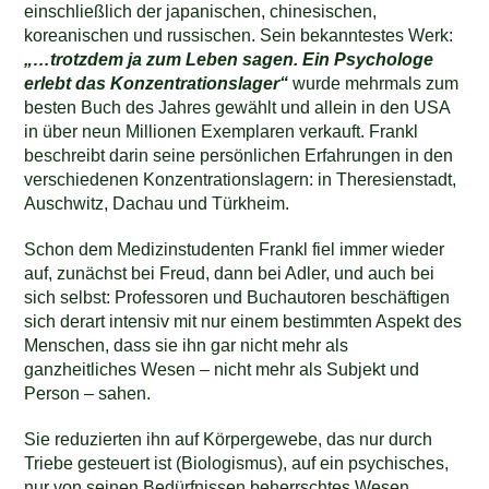
einschließlich der japanischen, chinesischen,
koreanischen und russischen. Sein bekanntestes Werk:
„…trotzdem ja zum Leben sagen. Ein Psychologe
erlebt das Konzentrationslager“
wurde mehrmals zum
besten Buch des Jahres gewählt und allein in den USA
in über neun Millionen Exemplaren verkauft. Frankl
beschreibt darin seine persönlichen Erfahrungen in den
verschiedenen Konzentrationslagern: in Theresienstadt,
Auschwitz, Dachau und Türkheim.
Schon dem Medizinstudenten Frankl fiel immer wieder
auf, zunächst bei Freud, dann bei Adler, und auch bei
sich selbst: Professoren und Buchautoren beschäftigen
sich derart intensiv mit nur einem bestimmten Aspekt des
Menschen, dass sie ihn gar nicht mehr als
ganzheitliches Wesen – nicht mehr als Subjekt und
Person – sahen.
Sie reduzierten ihn auf Körpergewebe, das nur durch
Triebe gesteuert ist (Biologismus), auf ein psychisches,
nur von seinen Bedürfnissen beherrschtes Wesen