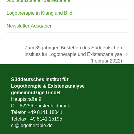
Jubiläumsbriefe / Jahresbriefe
Logotherapie in Klang und Bild
Newsletter-Ausgaben
Zum 35-jährigen Bestehen des Süddeutschen
Instituts für Logotherapie und Existenzanalyse
Nächster
(Februar 2022)
Beitrag:
Süddeutsches Institut für
Logotherapie & Existenzanalyse
gemeinnützige GmbH
Hauptstraße 9
D – 82256 Fürstenfeldbruck
Telefon +49 8141 18041
Telefax +49 8141 15195
si@logotherapie.de