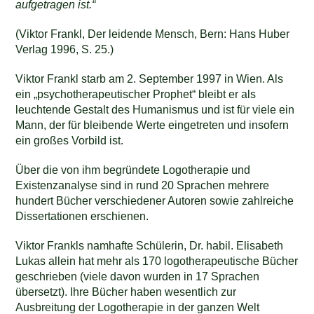
aufgetragen ist.“
(Viktor Frankl, Der leidende Mensch, Bern: Hans Huber
Verlag 1996, S. 25.)
Viktor Frankl starb am 2. September 1997 in Wien. Als
ein „psychotherapeutischer Prophet“ bleibt er als
leuchtende Gestalt des Humanismus und ist für viele ein
Mann, der für bleibende Werte eingetreten und insofern
ein großes Vorbild ist.
Über die von ihm begründete Logotherapie und
Existenzanalyse sind in rund 20 Sprachen mehrere
hundert Bücher verschiedener Autoren sowie zahlreiche
Dissertationen erschienen.
Viktor Frankls namhafte Schülerin, Dr. habil. Elisabeth
Lukas allein hat mehr als 170 logotherapeutische Bücher
geschrieben (viele davon wurden in 17 Sprachen
übersetzt). Ihre Bücher haben wesentlich zur
Ausbreitung der Logotherapie in der ganzen Welt