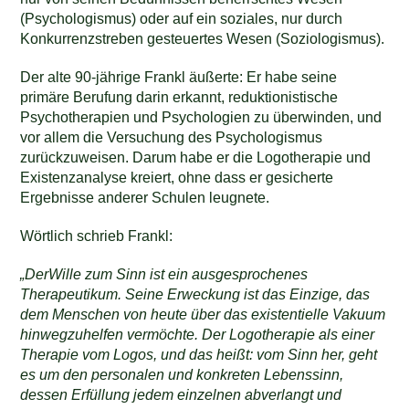
(Psychologismus) oder auf ein soziales, nur durch
Konkurrenzstreben gesteuertes Wesen (Soziologismus).
Der alte 90-jährige Frankl äußerte: Er habe seine
primäre Berufung darin erkannt, reduktionistische
Psychotherapien und Psychologien zu überwinden, und
vor allem die Versuchung des Psychologismus
zurückzuweisen. Darum habe er die Logotherapie und
Existenzanalyse kreiert, ohne dass er gesicherte
Ergebnisse anderer Schulen leugnete.
Wörtlich schrieb Frankl:
„DerWille zum Sinn ist ein ausgesprochenes
Therapeutikum. Seine Erweckung ist das Einzige, das
dem Menschen von heute über das existentielle Vakuum
hinwegzuhelfen vermöchte. Der Logotherapie als einer
Therapie vom Logos, und das heißt: vom Sinn her, geht
es um den personalen und konkreten Lebenssinn,
dessen Erfüllung jedem einzelnen abverlangt und