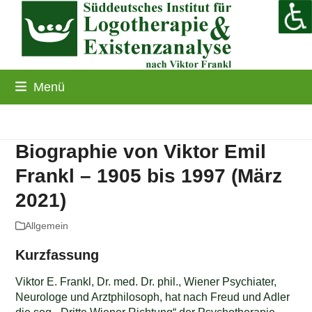
Skip
to
content
Menü
Biographie von Viktor Emil
Frankl – 1905 bis 1997 (März
2021)
Allgemein
Kurzfassung
Viktor E. Frankl, Dr. med. Dr. phil., Wiener Psychiater,
Neurologe und Arztphilosoph, hat nach Freud und Adler