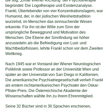
die sog. „Dritte Wiener Richtung“ der Psychotherapie
begründet: Die Logotherapie und Existenzanalyse.
Frankl, Überlebender von vier Konzentrationslagern, war
Humanist, der, in der jüdischen Weisheitstradition
wurzelnd, im Menschen das sinnsuchende Wesen
erkannte. Für ihn ist der Wille zum Sinn der
ursprüngliche Beweggrund und Motivation des
Menschen. Die Ebene der Sinnfindung sei höher
anzusiedeln als die Befriedigung von Lust- und
Machtbedürfnissen, lehrte Frankl schon vor dem Zweiten
Weltkrieg.
Nach 1945 war er Vorstand der Wiener Neurologischen
Poliklinik sowie Professor an der Universität Wien und
später an der Universität von San Diego in Kalifornien.
Die amerikanische Psychiatriegesellschaft verlieh Frankl
als erstem nichtamerikanischen Psychiater den Oskar-
Pfister-Preis. Die Österreichische Akademie der
Wissenschaften wählte ihn zu ihrem Ehrenmitglied.
Seine 32 Bücher sind in 30 Sprachen erschienen,